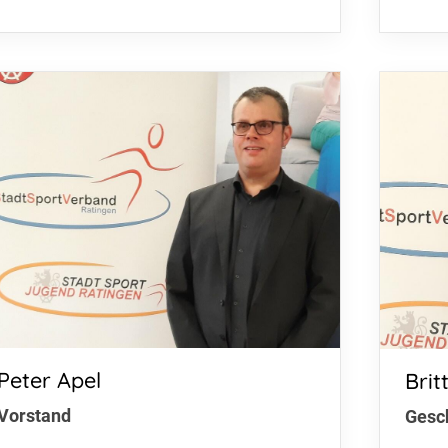
Peter Apel
Bri
Vorstand
Gesc