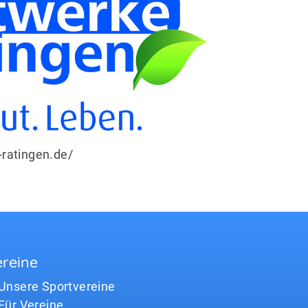
ratingen.de/
reine
Unsere Sportvereine
Für Vereine