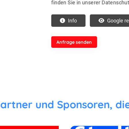
finden Sie in unserer Datenschu
Info
Google r
artner und Sponsoren, die