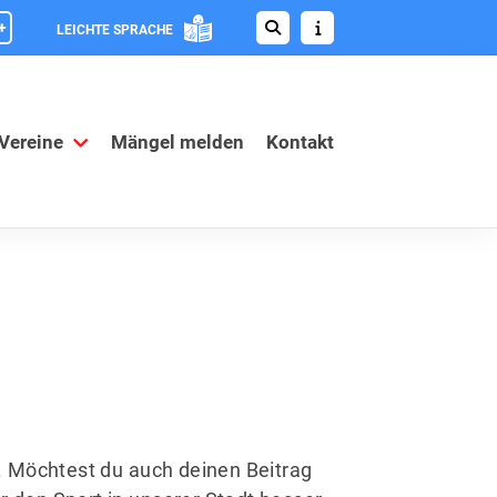
+
LEICHTE SPRACHE
 Vereine
Mängel melden
Kontakt
. Möchtest du auch deinen Beitrag