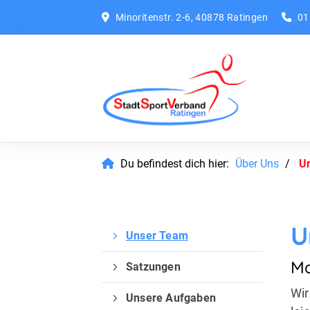
Minoritenstr. 2-6, 40878 Ratingen
01
Du befindest dich hier:
Über Uns
U
U
Unser Team
Ma
Satzungen
Wir
Unsere Aufgaben