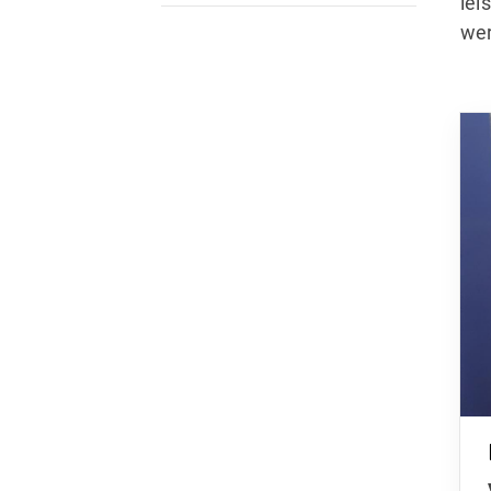
lei
wer
Quicklinks
Aktuelles
Veranstaltungskalender