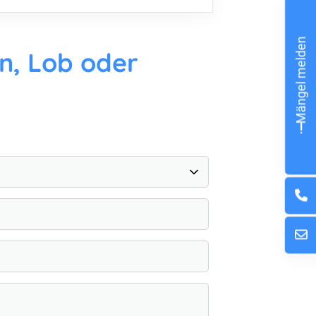
Mängel melden
n, Lob oder