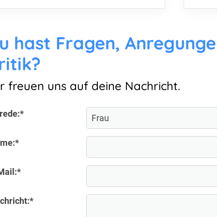
u hast Fragen, Anregunge
ritik?
r freuen uns auf deine Nachricht.
rede:
*
me:
*
Mail:
*
chricht:
*