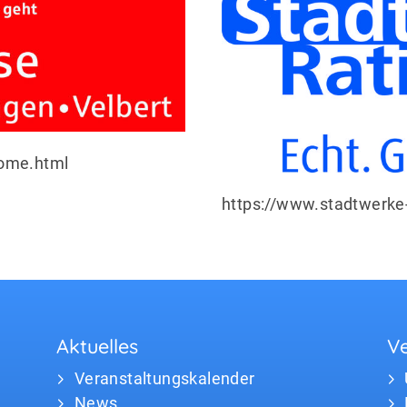
home.html
https://www.stadtwerke-
Aktuelles
Ve
Veranstaltungskalender
News