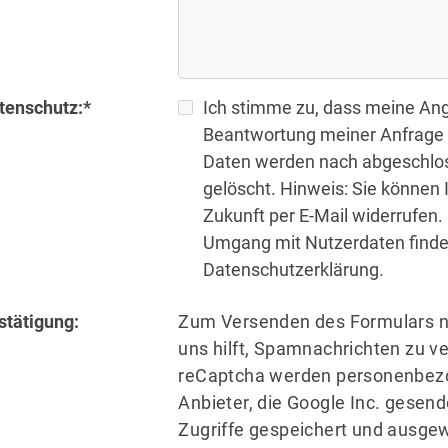
tenschutz:
*
Ich stimme zu, dass meine An
Beantwortung meiner Anfrage 
Daten werden nach abgeschlos
gelöscht. Hinweis: Sie können I
Zukunft per E-Mail widerrufen.
Umgang mit Nutzerdaten finden
Datenschutzerklärung.
stätigung:
Zum Versenden des Formulars n
uns hilft, Spamnachrichten zu v
reCaptcha werden personenbezo
Anbieter, die Google Inc. gesend
Zugriffe gespeichert und ausgewe