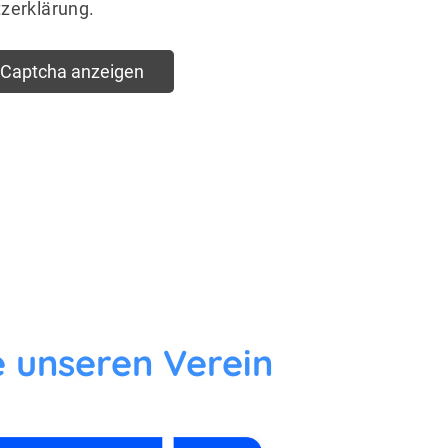
tzerklärung.
eCaptcha anzeigen
 unseren Verein