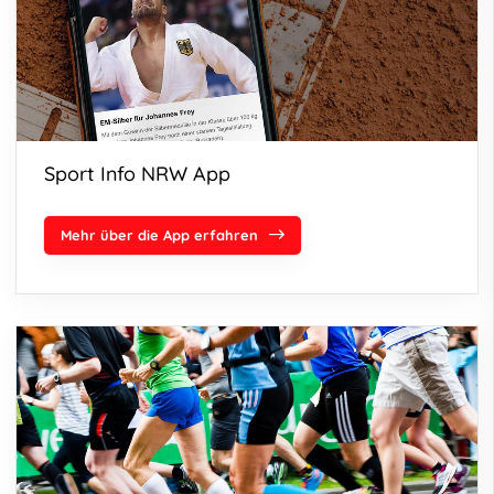
Sport Info NRW App
Mehr über die App erfahren