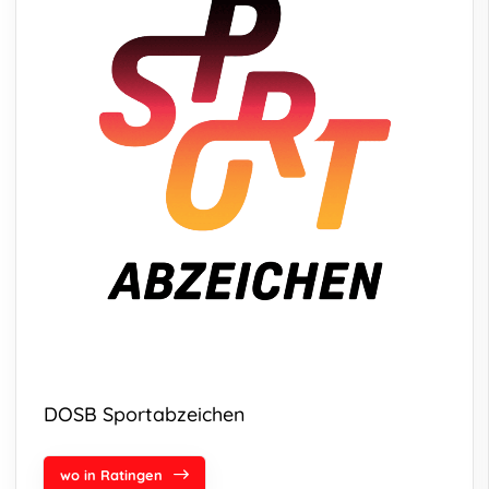
DOSB Sportabzeichen
wo in Ratingen